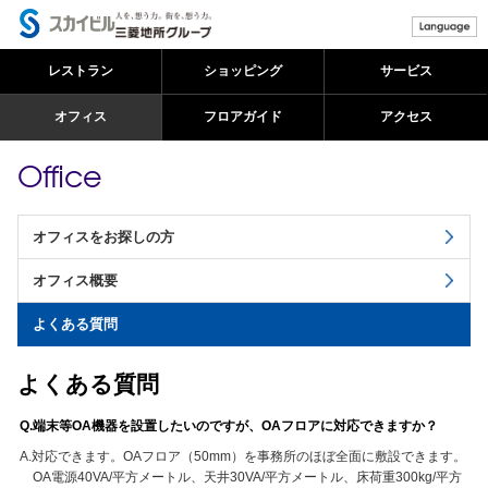
レストラン
ショッピング
サービス
オフィス
フロアガイド
アクセス
Office
オフィスをお探しの方
オフィス概要
よくある質問
よくある質問
Q.端末等OA機器を設置したいのですが、OAフロアに対応できますか？
A.対応できます。OAフロア（50mm）を事務所のほぼ全面に敷設できます。
OA電源40VA/平方メートル、天井30VA/平方メートル、床荷重300kg/平方