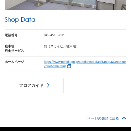
Shop Data
電話番号
045-451-5712
駐車場
無（スカイビル駐車場）
料金サービス
ホームページ
https://www.nenkin.go.jp/section/soudan/kanagawa/center
yokohama.html
フロアガイド
ページの先頭に戻る