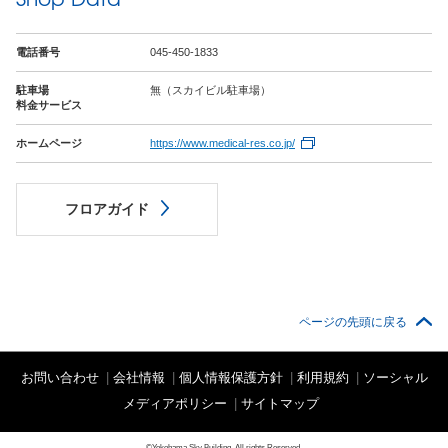
電話番号
045-450-1833
駐車場
無（スカイビル駐車場）
料金サービス
ホームページ
https://www.medical-res.co.jp/
フロアガイド
ページの先頭に戻る
お問い合わせ
|
会社情報
|
個人情報保護方針
|
利用規約
|
ソーシャル
メディアポリシー
|
サイトマップ
©Yokohama Sky Building. All rights Reserved.