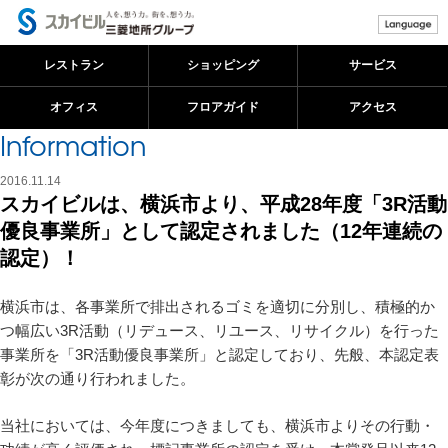
レストラン
ショッピング
サービス
オフィス
フロアガイド
アクセス
Information
2016.11.14
スカイビルは、横浜市より、平成28年度「3R活動
優良事業所」として認定されました（12年連続の
認定）！
横浜市は、各事業所で排出されるゴミを適切に分別し、積極的か
つ幅広い3R活動（リデュース、リユース、リサイクル）を行った
事業所を「3R活動優良事業所」と認定しており、先般、本認定表
彰が次の通り行われました。
当社においては、今年度につきましても、横浜市よりその行動・