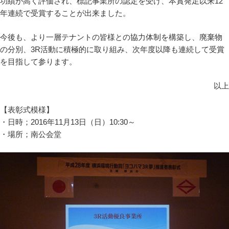
功績が高く評価され、標記事業所の認定を受け、本賞発足以来12
年連続で受賞することが出来ました。
今後も、より一層テナントの皆様との協力体制を構築し、廃棄物
の分別、3R活動に積極的に取り組み、次年度以降も連続して受賞
を目指して参ります。
以上
【表彰式模様】
・日時；2016年11月13日（日）10:30～
・場所；南公会堂